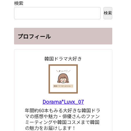
検索
検索
プロフィール
韓国ドラマ大好き
Dorama*Luvx_07
年間約60本もみる大好きな韓国ドラ
マの感想や魅力・俳優さんのファン
ミーティングや韓国コスメまで韓国
の魅力をお届けします！