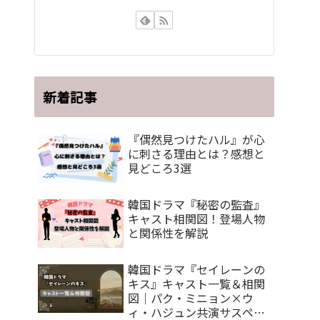
新着記事
『偶然見つけたハル』が心
に刺さる理由とは？感想と
見どころ3選
韓国ドラマ『秘密の監査』
キャスト相関図！登場人物
と関係性を解説
韓国ドラマ『セイレーンの
キス』キャスト一覧＆相関
図｜パク・ミニョン×ウ
ィ・ハジュン共演サスペン