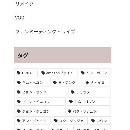
リメイク
VOD
ファンミーティング・ライブ
タグ
U-NEXT
Amazonプライム
ムン・ガヨン
キム・ヘユン
ヨ・ジング
ナ・イヌ
ビョン・ウソク
チャウヌ
ファン・イニョプ
キム・ゴウン
チョン・チェヨン
パク・ソジュン
アン・ボヒョン
ユク・ソンジェ
ロウン