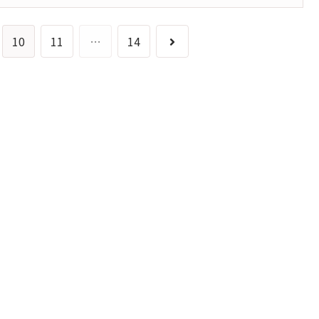
次
10
11
…
14
へ