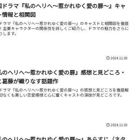
国ドラマ『私のヘリへ～惹かれゆく愛の扉～』キャ
ト情報と相関図
ドラマ『私のヘリへ～惹かれゆく愛の扉～』のキャストと相関図を徹底
！主要キャラクターの関係性を詳しくご紹介し、ドラマの魅力をさらに
りします。
2024.11.03
私のヘリへ～惹かれゆく愛の扉』感想と見どころ・
と葛藤が織りなす話題作
ドラマ『私のヘリへ～惹かれゆく愛の扉～』の感想と見どころを徹底解
切なくも美しい恋愛模様と心に響くキャストの演技が見どころです。
2024.11.03
私のヘリへ～惹かれゆく愛の扉～』あらすじ（ネタ