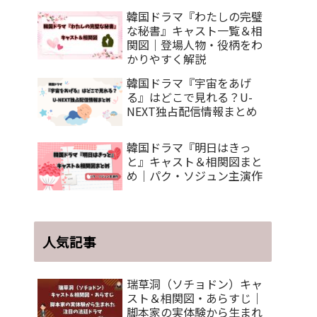
ス
韓国ドラマ『わたしの完璧
な秘書』キャスト一覧＆相
関図｜登場人物・役柄をわ
かりやすく解説
韓国ドラマ『宇宙をあげ
る』はどこで見れる？U-
NEXT独占配信情報まとめ
韓国ドラマ『明日はきっ
と』キャスト＆相関図まと
め｜パク・ソジュン主演作
人気記事
瑞草洞（ソチョドン）キャ
スト＆相関図・あらすじ｜
脚本家の実体験から生まれ