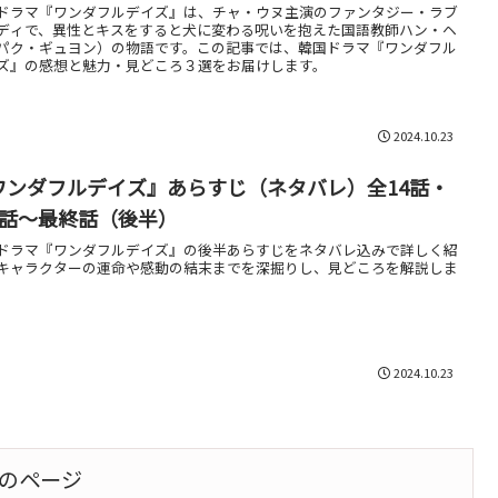
ドラマ『ワンダフルデイズ』は、チャ・ウヌ主演のファンタジー・ラブ
ディで、異性とキスをすると犬に変わる呪いを抱えた国語教師ハン・ヘ
パク・ギュヨン）の物語です。この記事では、韓国ドラマ『ワンダフル
ズ』の感想と魅力・見どころ３選をお届けします。
2024.10.23
ワンダフルデイズ』あらすじ（ネタバレ）全14話・
8話～最終話（後半）
ドラマ『ワンダフルデイズ』の後半あらすじをネタバレ込みで詳しく紹
キャラクターの運命や感動の結末までを深掘りし、見どころを解説しま
2024.10.23
のページ