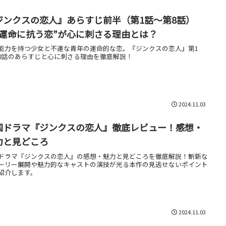
ジンクスの恋人』あらすじ前半（第1話～第8話）
“運命に抗う恋”が心に刺さる理由とは？
能力を持つ少女と不運な青年の運命的な恋。『ジンクスの恋人』第1
8話のあらすじと心に刺さる理由を徹底解説！
2024.11.03
国ドラマ『ジンクスの恋人』徹底レビュー！感想・
力と見どころ
ドラマ『ジンクスの恋人』の感想・魅力と見どころを徹底解説！斬新な
ーリー展開や魅力的なキャストの演技が光る本作の見逃せないポイント
紹介します。
2024.11.03