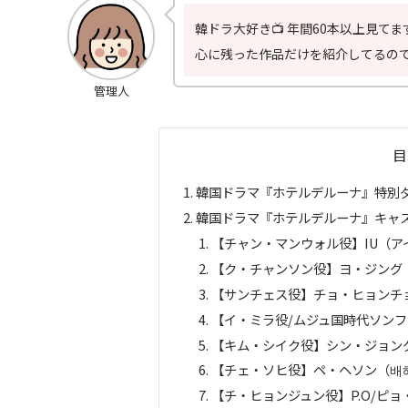
韓ドラ大好き📺 年間60本以上見てま
心に残った作品だけを紹介してるので
管理人
目
韓国ドラマ『ホテルデルーナ』特別
韓国ドラマ『ホテルデルーナ』キャ
【チャン・マンウォル役】IU（
【ク・チャンソン役】ヨ・ジング
【サンチェス役】チョ・ヒョンチ
【イ・ミラ役/ムジュ国時代ソン
【キム・シイク役】シン・ジョン
【チェ・ソヒ役】ペ・ヘソン（배
【チ・ヒョンジュン役】P.O/ピ