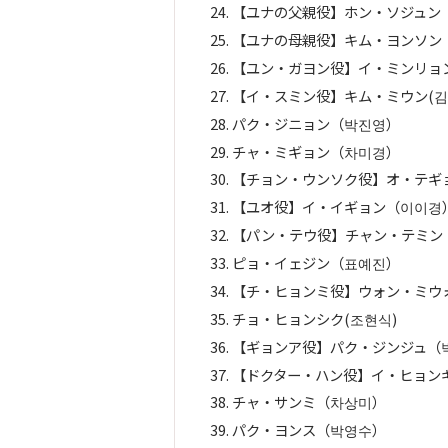
【ユナの父親役】ホン・ソジュン
【ユナの母親役】キム・ヨンソン
【ユン・ガヨン役】イ・ミンリョ
【イ・スミン役】キム・ミウン(김
パク・ジニョン（박진영）
チャ・ミギョン（차미경）
【チョン・ウンソク役】オ・テギ
【ユオ役】イ・イギョン（이이경
【パン・テウ役】チャン・テミン
ピョ・イェジン（표예진）
【チ・ヒョンミ役】ウォン・ミウ
チョ・ヒョンシク(조현식)
【ギョンア役】パク・ジンジュ（
【ドクター・ハン役】イ・ヒョン
チャ・サンミ（차상미）
パク・ヨンス（박영수）