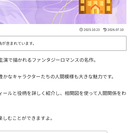
2025.10.23
2026.07.10
告が含まれています。
グ主演で描かれるファンタジーロマンスの名作。
豊かなキャラクターたちの人間模様も大きな魅力です。
ィールと役柄を詳しく紹介し、相関図を使って人間関係をわ
楽しむことができますよ。