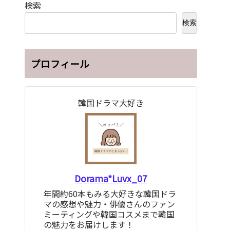
検索
検索
プロフィール
韓国ドラマ大好き
Dorama*Luvx_07
年間約60本もみる大好きな韓国ドラ
マの感想や魅力・俳優さんのファン
ミーティングや韓国コスメまで韓国
の魅力をお届けします！