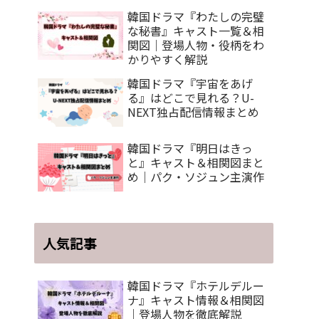
ス
韓国ドラマ『わたしの完璧
な秘書』キャスト一覧＆相
関図｜登場人物・役柄をわ
かりやすく解説
韓国ドラマ『宇宙をあげ
る』はどこで見れる？U-
NEXT独占配信情報まとめ
韓国ドラマ『明日はきっ
と』キャスト＆相関図まと
め｜パク・ソジュン主演作
人気記事
韓国ドラマ『ホテルデルー
ナ』キャスト情報＆相関図
｜登場人物を徹底解説