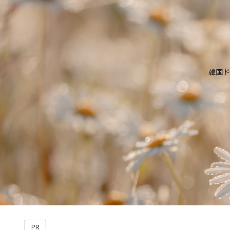
韓国ド
PR