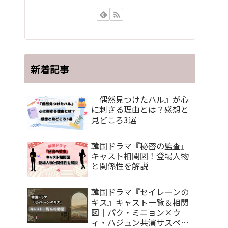
新着記事
『偶然見つけたハル』が心
に刺さる理由とは？感想と
見どころ3選
韓国ドラマ『秘密の監査』
キャスト相関図！登場人物
と関係性を解説
韓国ドラマ『セイレーンの
キス』キャスト一覧＆相関
図｜パク・ミニョン×ウ
ィ・ハジュン共演サスペン