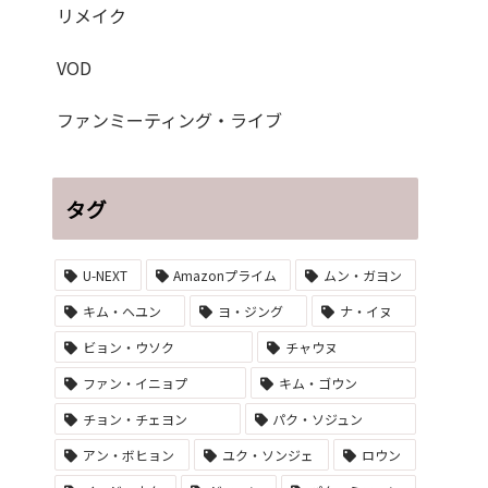
リメイク
VOD
ファンミーティング・ライブ
タグ
U-NEXT
Amazonプライム
ムン・ガヨン
キム・ヘユン
ヨ・ジング
ナ・イヌ
ビョン・ウソク
チャウヌ
ファン・イニョプ
キム・ゴウン
チョン・チェヨン
パク・ソジュン
アン・ボヒョン
ユク・ソンジェ
ロウン