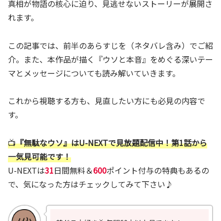
真相が物語の核心に迫り、見逃せないストーリーが展開さ
れます。
この記事では、前半のあらすじを（ネタバレ含み）でご紹
介。また、本作品が描く『ウソと本音』をめぐる深いテー
マとメッセージについても読み解いていきます。
これから視聴する方も、見直したい方にも必見の内容で
す。
📺
『無駄なウソ』
はU-NEXTで見放題配信中！第1話から
一気見可能です！
U-NEXTは
31
日間無料＆
600
ポイント付与の特典もあるの
で、気になった方はチェックしてみて下さい♪