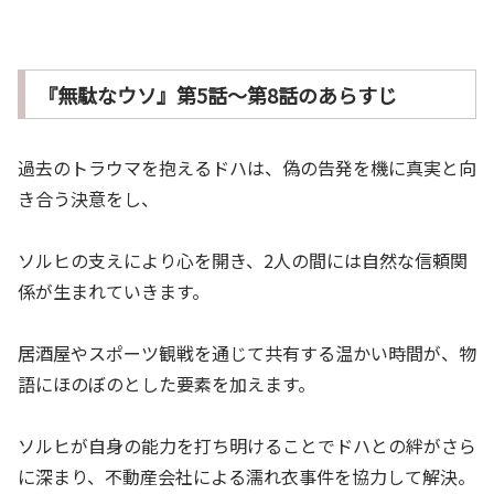
『無駄なウソ』第5話～第8話のあらすじ
過去のトラウマを抱えるドハは、偽の告発を機に真実と向
き合う決意をし、
ソルヒの支えにより心を開き、2人の間には自然な信頼関
係が生まれていきます。
居酒屋やスポーツ観戦を通じて共有する温かい時間が、物
語にほのぼのとした要素を加えます。
ソルヒが自身の能力を打ち明けることでドハとの絆がさら
に深まり、不動産会社による濡れ衣事件を協力して解決。