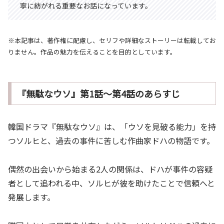
寧に紡がれる重要なお話になっています。
※本記事は、著作権に配慮し、セリフや詳細なストーリーは転載してお
りません。作品の魅力を伝えることを目的としています。
『無駄なウソ』第1話～第4話のあらすじ
韓国ドラマ『無駄なウソ』は、「ウソを見破る能力」を持
つソルヒと、過去の事件に苦しむ作曲家ドハの物語です。
偶然の出会いから始まる2人の関係は、ドハが事件の容疑
者として追われる中、ソルヒが彼を助けたことで信頼へと
発展します。