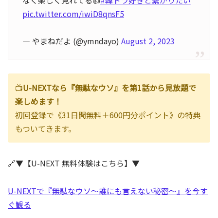
pic.twitter.com/iwiD8qnsF5
— やまねだよ (@ymndayo)
August 2, 2023
📺
U-NEXTなら『無駄なウソ』を第1話から見放題で
楽しめます！
初回登録で《31日間無料＋600円分ポイント》の特典
もついてきます。
🔗▼【U-NEXT 無料体験はこちら】▼
U-NEXTで『無駄なウソ～誰にも言えない秘密～』を今す
ぐ観る