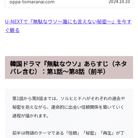
2024.10.10
oppa-tomaranai.com
U-NEXTで『無駄なウソ～誰にも言えない秘密～』を今す
ぐ観る
韓国ドラマ『無駄なウソ』あらすじ（ネタ
バレ含む）：第1話～第8話（前半）
第1話から第8話までは、ソルヒとドハがそれぞれの過去や
秘密を抱えながら、運命的に出会い信頼関係を築いていく
過程が描かれます。
前半は物語のテーマである「信頼」「秘密」「再生」が丁