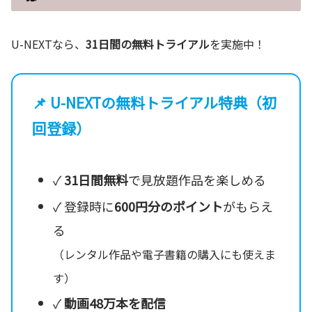
U-NEXTなら、
31日間の無料トライアル
を実施中！
📌 U-NEXTの無料トライアル特典（初
回登録）
✓
31日間無料
で見放題作品を楽しめる
✓ 登録時に
600円分のポイント
がもらえ
る
（レンタル作品や電子書籍の購入にも使えま
す）
✓
動画48万本を配信