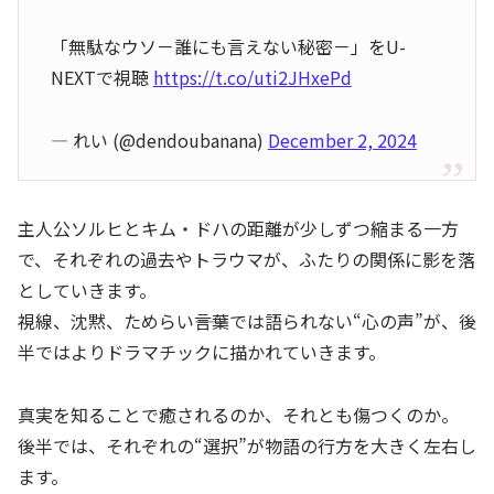
「無駄なウソ－誰にも言えない秘密－」をU-
NEXTで視聴
https://t.co/uti2JHxePd
— れい (@dendoubanana)
December 2, 2024
主人公ソルヒとキム・ドハの距離が少しずつ縮まる一方
で、それぞれの過去やトラウマが、ふたりの関係に影を落
としていきます。
視線、沈黙、ためらい――言葉では語られない“心の声”が、後
半ではよりドラマチックに描かれていきます。
真実を知ることで癒されるのか、それとも傷つくのか。
後半では、それぞれの“選択”が物語の行方を大きく左右し
ます。