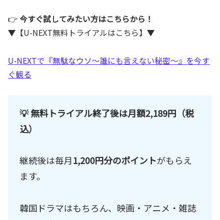
👉
今すぐ試してみたい方はこちらから！
▼【U-NEXT無料トライアルはこちら】▼
U-NEXTで『無駄なウソ～誰にも言えない秘密～』を今す
ぐ観る
💡 無料トライアル終了後は月額
2,189円（税
込）
継続後は毎月
1,200円分のポイント
がもらえ
ます。
韓国ドラマはもちろん、映画・アニメ・雑誌