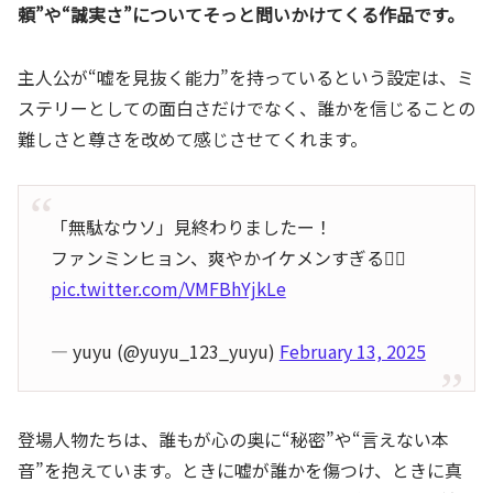
頼”や“誠実さ”についてそっと問いかけてくる作品です。
主人公が“嘘を見抜く能力”を持っているという設定は、ミ
ステリーとしての面白さだけでなく、誰かを信じることの
難しさと尊さを改めて感じさせてくれます。
「無駄なウソ」見終わりましたー！
ファンミンヒョン、爽やかイケメンすぎる🤦‍♀️
pic.twitter.com/VMFBhYjkLe
— yuyu (@yuyu_123_yuyu)
February 13, 2025
登場人物たちは、誰もが心の奥に“秘密”や“言えない本
音”を抱えています。ときに嘘が誰かを傷つけ、ときに真