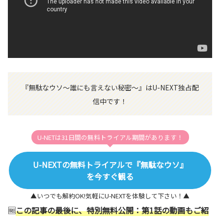
『無駄なウソ～誰にも言えない秘密～』はU-NEXT独占配
信中です！
U-NETは31日間の無料トライアル期間があります！
U-NEXTの無料トライアルで『無駄なウソ』
を今すぐ観る
▲いつでも解約OK!気軽にU-NEXTを体験して下さい！▲
🆓
この記事の最後に、特別無料公開：第1話の動画もご紹