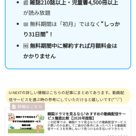
📰
雑誌210誌以上・児童書4,500冊以上
が読み放題
📅 無料期間は「初月」ではなく
“しっか
り31日間”！
🆓
無料期間中に解約すれば月額料金は
かかりません
U-NEXTの詳しい情報はこちらの記事にまとめてあります。動画配
信サービスを選ぶ時の参考にしていただけると嬉しいです(*’▽’)
韓国ドラマを見るなら?おすすめの動画配信サー
ビス徹底比較【2026年度版】
この記事では、韓国ドラマ見るならどの動画配信サービス
が良いのか比較してご自分の条件にあったベストな動画配
信サービスを失敗しないで見つけるお手伝いができたらと
思って調べてみました。選ぶ時に参考にしていただけると
幸いです。