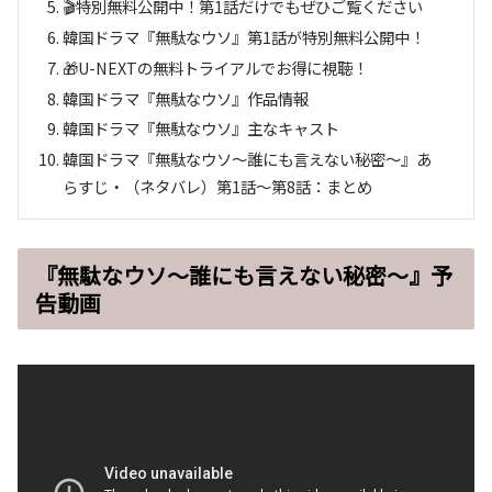
🎬特別無料公開中！第1話だけでもぜひご覧ください
韓国ドラマ『無駄なウソ』第1話が特別無料公開中！
🎁U-NEXTの無料トライアルでお得に視聴！
韓国ドラマ『無駄なウソ』作品情報
韓国ドラマ『無駄なウソ』主なキャスト
韓国ドラマ『無駄なウソ～誰にも言えない秘密～』あ
らすじ・（ネタバレ）第1話～第8話：まとめ
『無駄なウソ～誰にも言えない秘密～』予
告動画