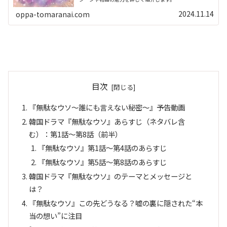
2024.11.14
oppa-tomaranai.com
目次
『無駄なウソ～誰にも言えない秘密～』予告動画
韓国ドラマ『無駄なウソ』あらすじ（ネタバレ含
む）：第1話～第8話（前半）
『無駄なウソ』第1話～第4話のあらすじ
『無駄なウソ』第5話～第8話のあらすじ
韓国ドラマ『無駄なウソ』のテーマとメッセージと
は？
『無駄なウソ』この先どうなる？嘘の裏に隠された“本
当の想い”に注目