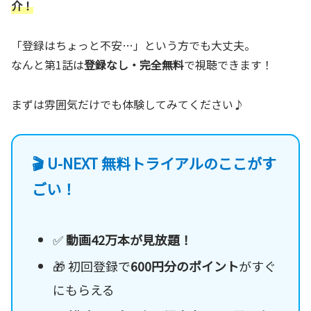
介！
「登録はちょっと不安…」という方でも大丈夫。
なんと第1話は
登録なし・完全無料
で視聴できます！
まずは雰囲気だけでも体験してみてください♪
🎬 U-NEXT 無料トライアルのここがす
ごい！
✅
動画42万本が見放題！
🎁 初回登録で
600円分のポイント
がすぐ
にもらえる