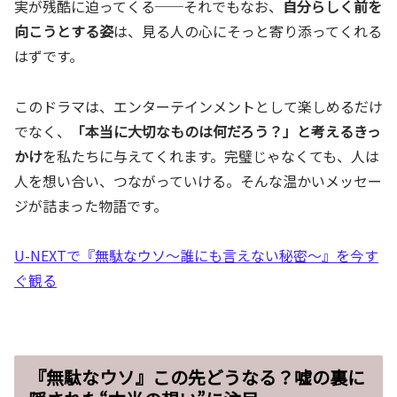
実が残酷に迫ってくる──それでもなお、
自分らしく前を
向こうとする姿
は、見る人の心にそっと寄り添ってくれる
はずです。
このドラマは、エンターテインメントとして楽しめるだけ
でなく、
「本当に大切なものは何だろう？」と考えるきっ
かけ
を私たちに与えてくれます。完璧じゃなくても、人は
人を想い合い、つながっていける。そんな温かいメッセー
ジが詰まった物語です。
U-NEXTで『無駄なウソ～誰にも言えない秘密～』を今す
ぐ観る
『無駄なウソ』この先どうなる？嘘の裏に