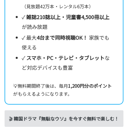
（見放題42万本・レンタル6万本）
✓
雑誌210誌以上・児童書4,500冊以上
が読み放題
✓ 最大
4台まで同時視聴OK！
家族でも
使える
✓
スマホ・PC・テレビ・タブレット
な
ど対応デバイスも豊富
💡無料期間終了後は、毎月
1,200円分のポイント
がもらえるようになります。
🎬
韓国ドラマ『無駄なウソ』を今すぐ無料で楽しむ！