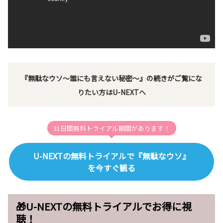
『無駄なウソ～誰にも言えない秘密～』の続きがご覧にな
りたい方はU-NEXTへ
31日間無料トライアル期間があります！
U-NEXTの無料トライアルで『無駄なウソ』
を今すぐ観る
▲いつでも解約OK!気軽にU-NEXTを体験してください▲
🎁U-NEXTの無料トライアルでお得に視
聴！