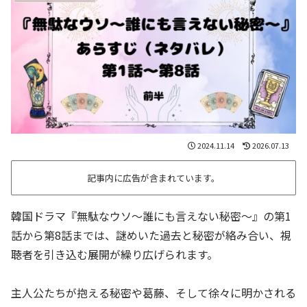
2024.11.14
2026.07.13
記事内に広告が含まれています。
韓国ドラマ『無駄なウソ～誰にも言えない秘密～』の第1
話から第8話までは、謎めいた過去と秘密が絡み合い、視
聴者を引き込む展開が繰り広げられます。
主人公たちが抱える秘密や葛藤、そして徐々に明かされる