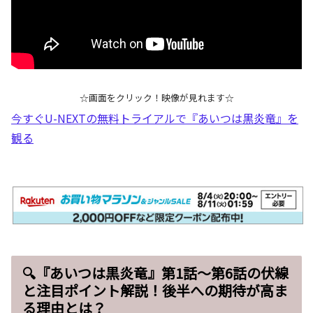
☆画面をクリック！映像が見れます☆
今すぐU-NEXTの無料トライアルで『あいつは黒炎竜』を
観る
🔍『あいつは黒炎竜』第1話～第6話の伏線
と注目ポイント解説！後半への期待が高ま
る理由とは？