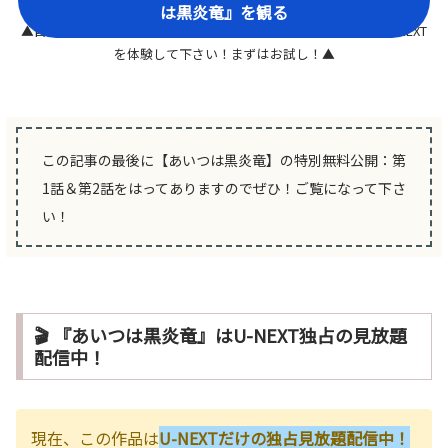
は黒炎竜』を観る
▲自分の好きなタイミングでいつでも解約できるので、気軽にU-NEXT
を体験して下さい！まずはお試し！▲
この記事の最後に【あいつは黒炎竜】の特別無料公開：第
1話＆第2話をはってありますのでぜひ！ご覧になって下さ
い！
🎬 『あいつは黒炎竜』はU-NEXT独占の見放題
配信中！
現在、この作品は
U-NEXTだけの独占見放題配信中！