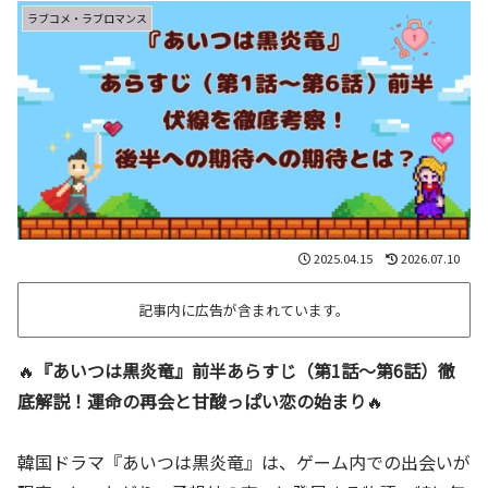
ラブコメ・ラブロマンス
2025.04.15
2026.07.10
記事内に広告が含まれています。
🔥
『あいつは黒炎竜』前半あらすじ（第1話～第6話）徹
底解説！運命の再会と甘酸っぱい恋の始まり
🔥
韓国ドラマ『あいつは黒炎竜』は、ゲーム内での出会いが