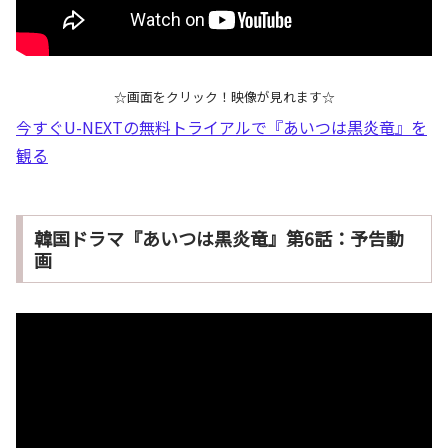
☆画面をクリック！映像が見れます☆
今すぐU-NEXTの無料トライアルで『あいつは黒炎竜』を
観る
韓国ドラマ『あいつは黒炎竜』第6話：予告動
画