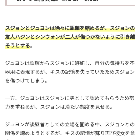
スジョンとジュヨンは徐々に距離を縮めるが、スジョンの
友人ハジンとシンウォンが二人が傷つかないように引き離
そうとする
。
ジュヨンは誤解からスジョンに嫉妬し、自分の気持ちを不
器用に表現するが、キスの記憶を失っていたためスジョン
を傷つけてしまう。
一方、ジュヨンはスジョンに男として認めてもらうため努
力を重ねるが、スジョンは冷たい態度を見せる。
ジュヨンが後継者としての立場を固める中、スジョンとの
関係を諦めようとするが、キスの記憶が蘇り再び彼女を意