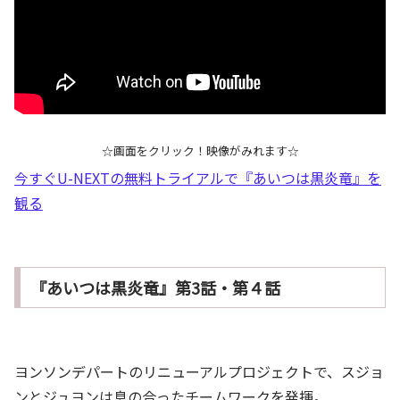
☆画面をクリック！映像がみれます☆
今すぐU-NEXTの無料トライアルで『あいつは黒炎竜』を
観る
『あいつは黒炎竜』第3話・第４話
ヨンソンデパートのリニューアルプロジェクトで、スジョ
ンとジュヨンは息の合ったチームワークを発揮。