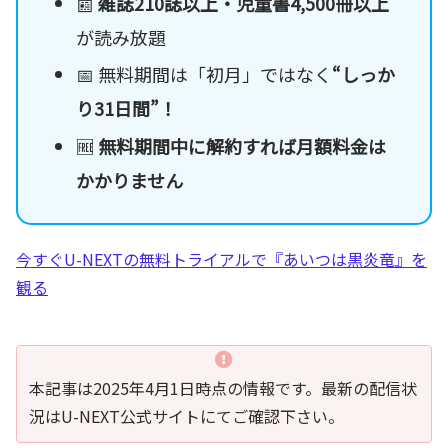
📰
雑誌210誌以上・児童書4,500冊以上
が読み放題
📅 無料期間は「初月」ではなく
“しっか
り31日間”！
🆓
無料期間中に解約すれば月額料金は
かかりません
今すぐU-NEXTの無料トライアルで『あいつは黒炎竜』を
観る
本記事は2025年4月1日時点の情報です。最新の配信状
況はU-NEXT公式サイトにてご確認下さい。