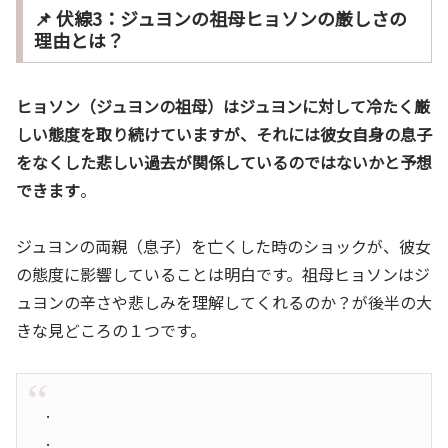
📌 伏線3：ジュヨンの祖母ヒョソンの厳しさの
理由とは？
ヒョソン（ジュヨンの祖母）はジュヨンに対して冷たく厳
しい態度を取り続けていますが、それには彼女自身の息子
をなくした悲しい過去が関係しているのではないかと予想
できます
。
ジュヨンの両親（息子）を亡くした時のショックが、彼女
の態度に影響していることは明白です。祖母ヒョソンはジ
ュヨンの辛さや悲しみを理解してくれるのか？が後半の大
きな見どころの１つです。
.
.