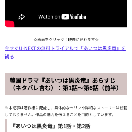
☆画面をクリック！映像が見れます☆
今すぐU-NEXTの無料トライアルで『あいつは黒炎竜』を
観る
韓国ドラマ『あいつは黒炎竜』あらすじ
（ネタバレ含む）：第1話～第6話（前半）
※本記事は著作権に配慮し、具体的なセリフや詳細なストーリーは転載
しておりません。作品の魅力を伝えることを目的としています。
『あいつは黒炎竜』第1話・第2話