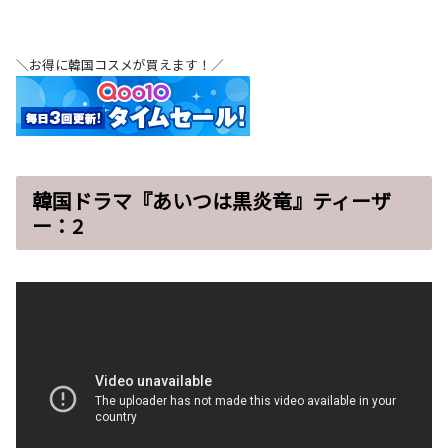
＼お得に韓国コスメが買えます！／
韓国ドラマ『あいつは黒炎竜』ティーザ
ー：2