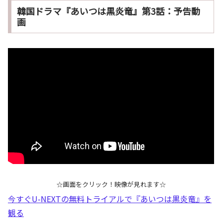
韓国ドラマ『あいつは黒炎竜』第3話：予告動
画
☆画面をクリック！映像が見れます☆
今すぐU-NEXTの無料トライアルで『あいつは黒炎竜』を
観る