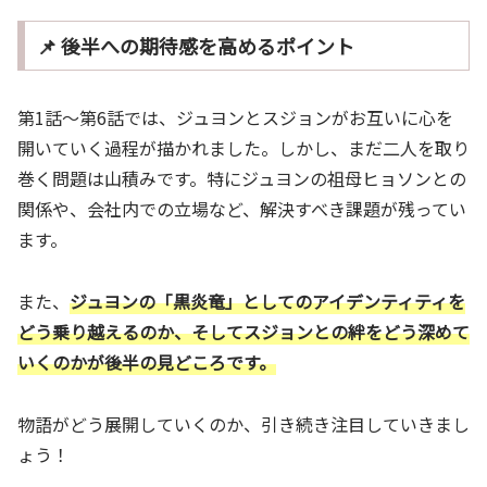
📌 後半への期待感を高めるポイント
第1話～第6話では、ジュヨンとスジョンがお互いに心を
開いていく過程が描かれました。しかし、まだ二人を取り
巻く問題は山積みです。特にジュヨンの祖母ヒョソンとの
関係や、会社内での立場など、解決すべき課題が残ってい
ます。
また、
ジュヨンの「黒炎竜」としてのアイデンティティを
どう乗り越えるのか、そしてスジョンとの絆をどう深めて
いくのかが後半の見どころです。
物語がどう展開していくのか、引き続き注目していきまし
ょう！