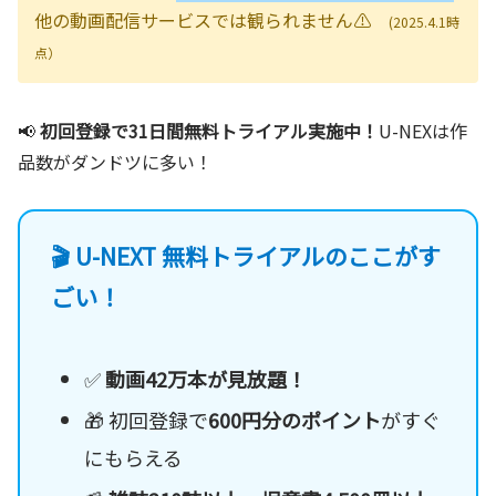
他の動画配信サービスでは観られません⚠
(2025.4.1時
点）
📢
初回登録で31日間無料トライアル実施中！
U-NEXは作
品数がダンドツに多い！
🎬 U-NEXT 無料トライアルのここがす
ごい！
✅
動画42万本が見放題！
🎁 初回登録で
600円分のポイント
がすぐ
にもらえる