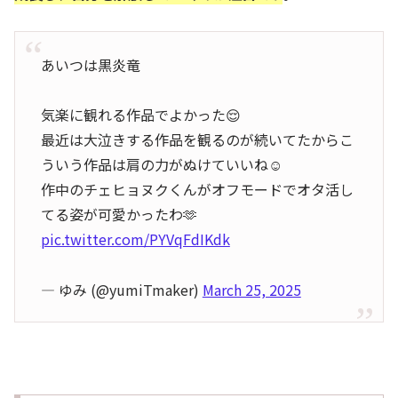
あいつは黒炎竜
気楽に観れる作品でよかった😌
最近は大泣きする作品を観るのが続いてたからこ
ういう作品は肩の力がぬけていいね☺
作中のチェヒョヌクくんがオフモードでオタ活し
てる姿が可愛かったわ🫶
pic.twitter.com/PYVqFdIKdk
— ゆみ (@yumiTmaker)
March 25, 2025