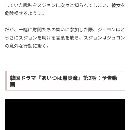
していた趣味をスジョンに次々と知られてしまい、彼女を
危険視するように。
だが、一緒に財閥たちの集いに参加した際、ジュヨンはと
っさにスジョンを助ける言葉を放ち、スジョンはジュヨン
の意外な行動に驚く。
韓国ドラマ『あいつは黒炎竜』第2話：予告動
画