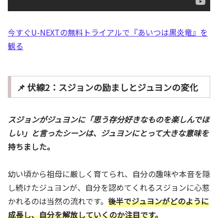
今すぐU-NEXTの無料トライアルで『あいつは黒炎竜』を
観る
📌 伏線2：スジョンの励ましとジュヨンの変化
スジョンがジュヨンに「思う存分好きなものを楽しんでほ
しい」と言ったシーンは、ジュヨンにとって大きな意味を
持ちました。
幼い頃から祖母に厳しく育てられ、自分の趣味や本音を隠
し続けたジュヨンが、自分を認めてくれるスジョンに心惹
かれるのは当然の流れです。
後半でジュヨンがどのように
成長し、自分を解放していくのか注目です
。