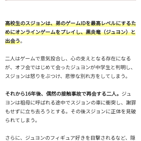
高校生のスジョンは、弟のゲームIDを最高レベルにするた
めにオンラインゲームをプレイし、黒炎竜（ジュヨン）と
出会う
。
二人はゲームで意気投合し、心の支えとなる存在になる
が、オフ会ではじめて会ったジュヨンが中学生と判明し、
スジョンは怒りをぶつけ、悲惨な別れ方をしてしまう。
それから16年後、偶然の接触事故で再会する二人。
ジュ
ヨンは祖母に呼ばれる途中でスジョンの車に衝突し、謝罪
もせずに立ち去ろうとする。その後スジョンに正体を見破
られてしまう。
さらに、ジュヨンのフィギュア好きを目撃されるなど、隠