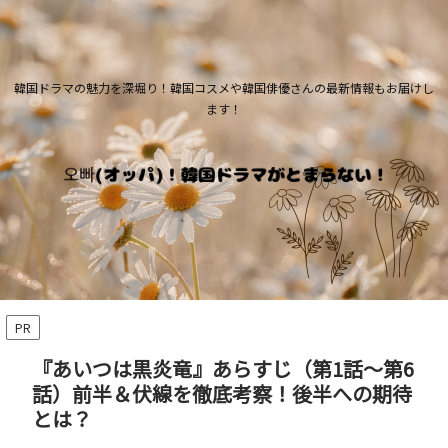
韓国ドラマの魅力を深堀り！韓国コスメや韓国俳優さんの最新情報もお届けし
ます！
PR
『あいつは黒炎竜』あらすじ（第1話～第6
話）前半＆伏線を徹底考察！後半への期待
とは？