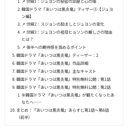
📌 伏線1：ジュヨンの秘密の部屋と心の傷
韓国ドラマ『あいつは黒炎竜』ティザー③【ジュヨ
ン編】
📌 伏線2：スジョンの励ましとジュヨンの変化
📌 伏線3：ジュヨンの祖母ヒョソンの厳しさの理由
とは？
📌 後半への期待感を高めるポイント
韓国ドラマ『あいつは黒炎竜』ティーザー：2
韓国ドラマ『あいつは黒炎竜』作品詳細
韓国ドラマ『あいつは黒炎竜』主なキャスト
韓国ドラマ『あいつは黒炎竜』特別無料公開：第1話
韓国ドラマ『あいつは黒炎竜』特別無料公開：第2話
🎯韓国ドラマ 『あいつは黒炎竜』が観たくなったあ
なたへ──
まとめ：『あいつは黒炎竜』あらすじ第1話～第6話
（前半）