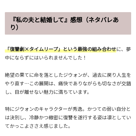
『私の夫と結婚して』感想（ネタバレあ
り）
「復讐劇×タイムリープ」という最強の組み合わせ
に、夢
中にならずにはいられませんでした！
絶望の果てに命を落としたジウォンが、過去に戻り人生を
やり直す…この展開は、痛快でありながらも切なさが交錯
し、目が離せない魅力に満ちています。
特にジウォンのキャラクターが秀逸。かつての弱い自分と
は決別し、冷静かつ緻密に復讐を遂行する姿は凛としてい
てかっこよささえ感じました。