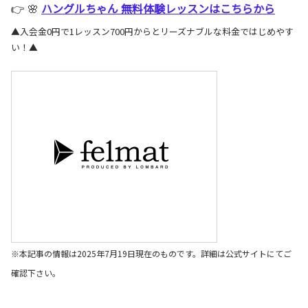
👉 🌸
ハングルちゃん 無料体験レッスンはこちらから
▲入会金0円で1レッスン700円からとリーズナブルな料金ではじめやす
い！▲
※本記事の情報は2025年7月19日現在のものです。詳細は公式サイトにてご
確認下さい。