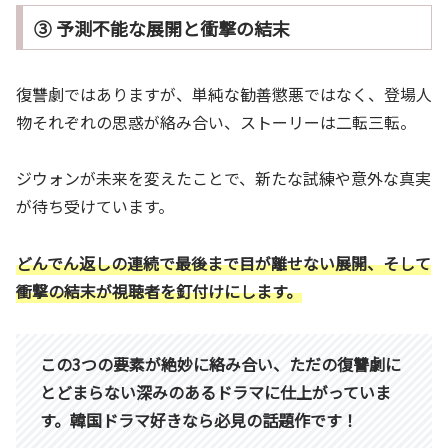
③ 予測不能な展開と衝撃の結末
復讐劇ではありますが、単純な勧善懲悪ではなく、登場人
物それぞれの思惑が絡み合い、ストーリーは二転三転。
ジウォンが未来を変えたことで、新たな試練や意外な真実
が待ち受けています。
どんでん返しの連続で最後まで目が離せない展開、そして
衝撃の結末が視聴者を釘付けにします。
この3つの要素が絶妙に絡み合い、ただの復讐劇に
とどまらない深みのあるドラマに仕上がっていま
す。韓国ドラマ好きなら必見の話題作です！