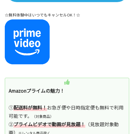
☆無料体験中はいつでもキャンセルOK！☆
Amazonプライムの魅力！
①
配送料が無料！
お急ぎ便や日時指定便も無料で利用
可能です。
（対象商品）
②
プライムビデオで動画が見放題！
（見放題対象動
画）
※レンタル商品除く