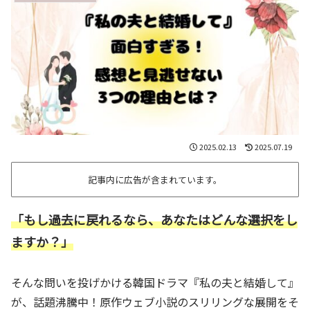
2025.02.13
2025.07.19
記事内に広告が含まれています。
「もし過去に戻れるなら、あなたはどんな選択をし
ますか？」
そんな問いを投げかける韓国ドラマ『私の夫と結婚して』
が、話題沸騰中！原作ウェブ小説のスリリングな展開をそ