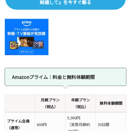
結婚して』を今すぐ観る
Amazonプライム：料金と無料体験期間
月額プラン
年額プラン
無料体験期間
（税込）
（税込）
5,900円
プライム会員
600円
（実質月額約
30日間
（通常）