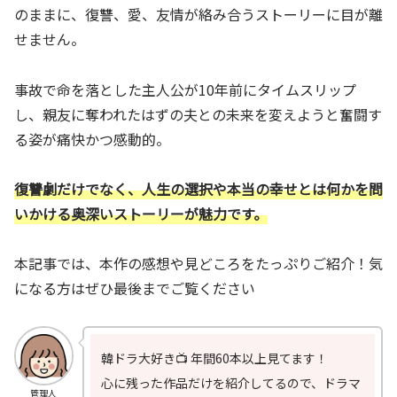
のままに、復讐、愛、友情が絡み合うストーリーに目が離
せません。
事故で命を落とした主人公が10年前にタイムスリップ
し、親友に奪われたはずの夫との未来を変えようと奮闘す
る姿が痛快かつ感動的。
復讐劇だけでなく、人生の選択や本当の幸せとは何かを問
いかける奥深いストーリーが魅力です。
本記事では、本作の感想や見どころをたっぷりご紹介！気
になる方はぜひ最後までご覧ください
韓ドラ大好き📺 年間60本以上見てます！
心に残った作品だけを紹介してるので、ドラマ
管理人