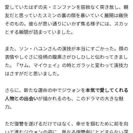
愛していたはずの夫・ミンファンを容赦なく突き放し、親
友だと思っていたスミンの裏の顔を暴いていく展開は痛快
そのもの。彼らが思い通りにいかず焦る様子には、スカッ
とする瞬間が詰まっていました。
また、ソン・ハユンさんの演技が本当にすごかった。顔の
表情やしぐさに役柄の腹黒さがひしひしと伝わってきまし
た。『サム、マイウェイ』の時とガラッと変わって演技力
はさすがだと思いました。
さらに、新たな運命の中でジウォンを
本気で愛してくれる
人物との出会い
が描かれるのも、このドラマの大きな魅
力。
ただ復讐を遂げるだけではなく、幸せを掴むために前を向
いて進むジウォンの姿に、単なる復讐劇にとどまらない深