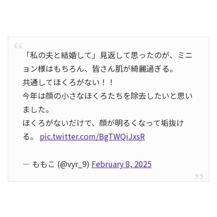
「私の夫と結婚して」見返して思ったのが、ミニ
ョン様はもちろん、皆さん肌が綺麗過ぎる。
共通してほくろがない！！
今年は顔の小さなほくろたちを除去したいと思い
ました。
ほくろがないだけで、顔が明るくなって垢抜け
る。
pic.twitter.com/BgTWQiJxsR
— ももこ (@vyr_9)
February 8, 2025