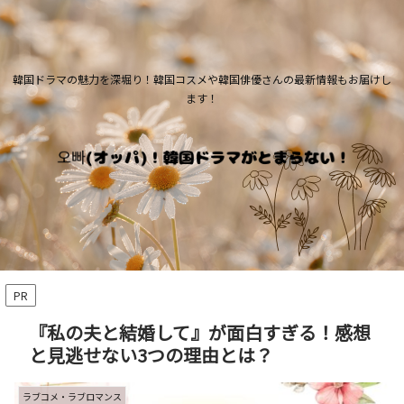
韓国ドラマの魅力を深堀り！韓国コスメや韓国俳優さんの最新情報もお届けし
ます！
PR
『私の夫と結婚して』が面白すぎる！感想
と見逃せない3つの理由とは？
ラブコメ・ラブロマンス