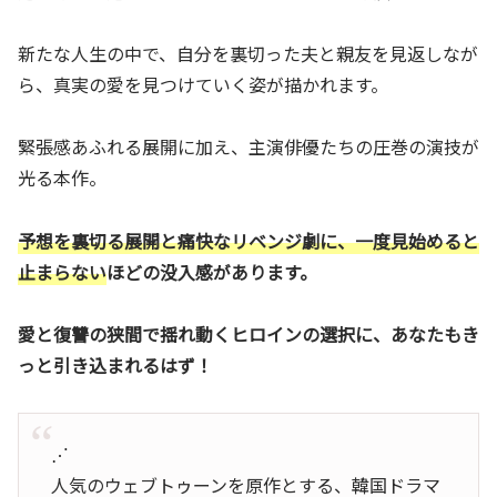
新たな人生の中で、自分を裏切った夫と親友を見返しなが
ら、真実の愛を見つけていく姿が描かれます。
緊張感あふれる展開に加え、主演俳優たちの圧巻の演技が
光る本作。
予想を裏切る展開と痛快なリベンジ劇に、一度見始めると
止まらない
ほどの没入感があります。
愛と復讐の狭間で揺れ動くヒロインの選択に、あなたもき
っと引き込まれるはず！
⋰
人気のウェブトゥーンを原作とする、韓国ドラマ