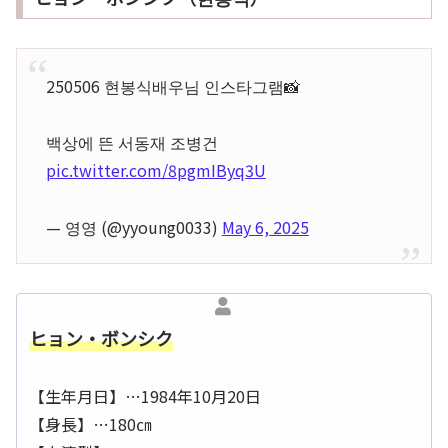
250506 현봉식배우님 인스타그램📸
백상에 뜬 서동재 조병건
pic.twitter.com/8pgmIByq3U
— 영영 (@yyoung0033)
May 6, 2025
ヒョン・ボンシク
【生年月日】…1984年10月20日
【身長】…180㎝