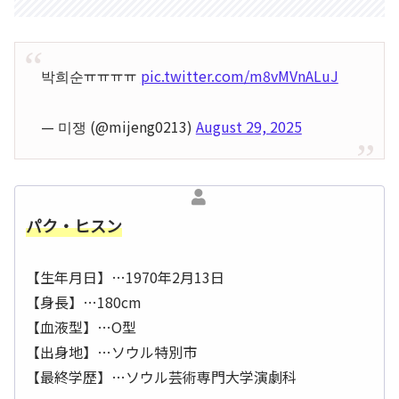
박희순ㅠㅠㅠㅠ
pic.twitter.com/m8vMVnALuJ
— 미쟁 (@mijeng0213)
August 29, 2025
パク・ヒスン
【生年月日】…1970年2月13日
【身長】…180cm
【血液型】…O型
【出身地】…ソウル特別市
【最終学歴】…ソウル芸術専門大学演劇科