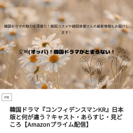
韓国ドラマの魅力を深堀り！韓国コスメや韓国俳優さんの最新情報もお届けし
ます！
PR
韓国ドラマ『コンフィデンスマンKR』日本
版と何が違う？キャスト・あらすじ・見ど
ころ【Amazonプライム配信】