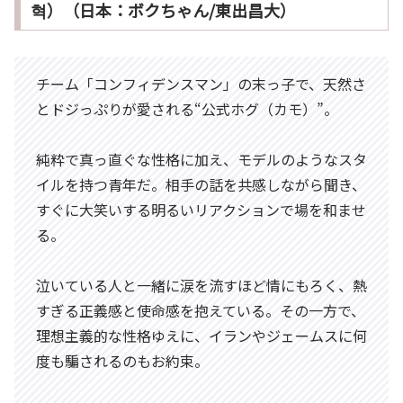
혁）（日本：ボクちゃん/東出昌大）
チーム「コンフィデンスマン」の末っ子で、天然さ
とドジっぷりが愛される“公式ホグ（カモ）”。
純粋で真っ直ぐな性格に加え、モデルのようなスタ
イルを持つ青年だ。相手の話を共感しながら聞き、
すぐに大笑いする明るいリアクションで場を和ませ
る。
泣いている人と一緒に涙を流すほど情にもろく、熱
すぎる正義感と使命感を抱えている。その一方で、
理想主義的な性格ゆえに、イランやジェームスに何
度も騙されるのもお約束。