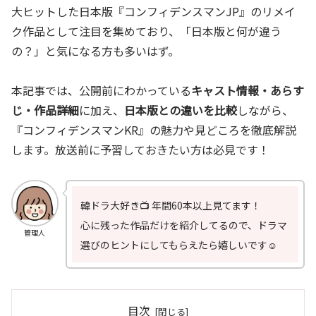
大ヒットした日本版『コンフィデンスマンJP』のリメイ
ク作品として注目を集めており、「日本版と何が違う
の？」と気になる方も多いはず。
本記事では、公開前にわかっている
キャスト情報・あらす
じ・作品詳細
に加え、
日本版との違いを比較
しながら、
『コンフィデンスマンKR』の魅力や見どころを徹底解説
します。放送前に予習しておきたい方は必見です！
韓ドラ大好き📺 年間60本以上見てます！
心に残った作品だけを紹介してるので、ドラマ
管理人
選びのヒントにしてもらえたら嬉しいです☺️
目次