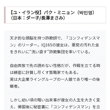
【ユ・イラン役】パク・ミニョン（박민영）
（日本：ダー子/長澤まさみ）
天才的な頭脳を持つ詐欺師で、「コンフィデンスマ
ン」のリーダー。IQ165の彼女は、悪党の汚れた金
をきれいに“洗い直す”詐欺集団を率いている。
自由奔放で先の読めない性格だが、作戦を立てる時
は綿密に計算し尽くす策略家でもある。
実は大企業ライングループの一人娘であり唯一の後
継者。
しかし幼い頃の暗い出来事が彼女の人生を大きく変
え、帰国後に秘密裏に「コンフィデンスマン」を立