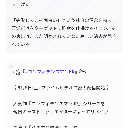
ち上げた。
「失敗してこそ面白い」という独自の信念を持ち、
悪党だけをターゲットに詐欺を仕掛けるイラン。そ
の裏には、まだ明かされていない哀しい過去が隠さ
れている。
꧁『
#コンフィデンスマンKR
』꧂
┊9月6日(土) プライムビデオで独占配信開始┊
人気作『コンフィデンスマンJP』シリーズを
韓国キャスト、クリエイターによってリメイク！
主演は『私の夫と結婚して』で