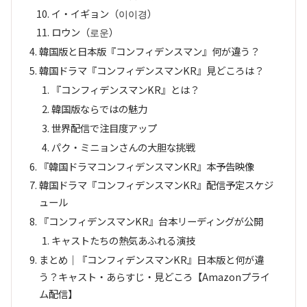
イ・イギョン（이이경）
ロウン（로운）
韓国版と日本版『コンフィデンスマン』何が違う？
韓国ドラマ『コンフィデンスマンKR』見どころは？
『コンフィデンスマンKR』とは？
韓国版ならではの魅力
世界配信で注目度アップ
パク・ミニョンさんの大胆な挑戦
『韓国ドラマコンフィデンスマンKR』本予告映像
韓国ドラマ『コンフィデンスマンKR』配信予定スケジ
ュール
『コンフィデンスマンKR』台本リーディングが公開
キャストたちの熱気あふれる演技
まとめ｜『コンフィデンスマンKR』日本版と何が違
う？キャスト・あらすじ・見どころ【Amazonプライ
ム配信】