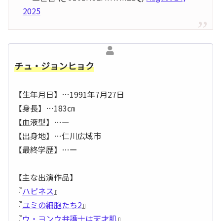
2025
チュ・ジョンヒョク
【生年月日】…1991年7月27日
【身長】…183㎝
【血液型】…ー
【出身地】…仁川広域市
【最終学歴】…ー
【主な出演作品】
『
ハピネス
』
『
ユミの細胞たち2
』
『
ウ・ヨンウ弁護士は天才肌
』