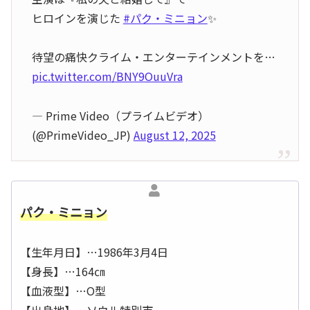
ヒロインを演じた
#パク・ミニョン
✨️
待望の痛快クライム・エンターテインメントを…
pic.twitter.com/BNY9OuuVra
— Prime Video（プライムビデオ）
(@PrimeVideo_JP)
August 12, 2025
パク・ミニョン
【生年月日】…1986年3月4日
【身長】…164㎝
【血液型】…O型