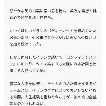
穏やかな笑みの裏に強い芯を持ち、柔軟な発想と挑
戦心で仲間を導く存在だ。
かつては幼いイランのボディーガードを務めていた
過去があり、その事件をきっかけに彼女への負い目
を抱え続けていた。
しかし再会したイランの誘いで「コンフィデンスマ
ン」に加わり、今では誰よりも大胆に詐欺計画を仕
掛ける人物へと変貌。
豊富な人脈を駆使し、チームの詐欺計画を支えるジ
ェームスは、イランやグホにとって欠かせない頼れ
る仲間。人生経験を重ねた今こそが、彼の真の全盛
期なのかもしれない。