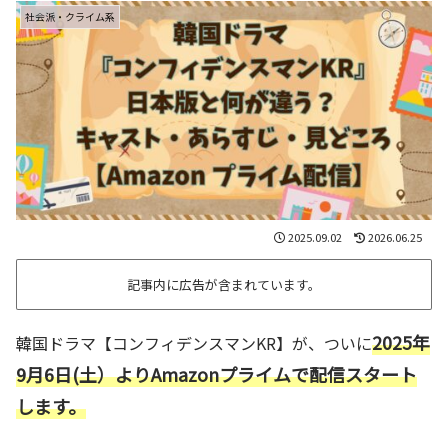
社会派・クライム系
2025.09.02
2026.06.25
記事内に広告が含まれています。
2025年
韓国ドラマ【コンフィデンスマンKR】が、ついに
9月6日
(土）
よりAmazonプライムで配信スタート
します。