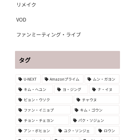
リメイク
VOD
ファンミーティング・ライブ
タグ
U-NEXT
Amazonプライム
ムン・ガヨン
キム・ヘユン
ヨ・ジング
ナ・イヌ
ビョン・ウソク
チャウヌ
ファン・イニョプ
キム・ゴウン
チョン・チェヨン
パク・ソジュン
アン・ボヒョン
ユク・ソンジェ
ロウン