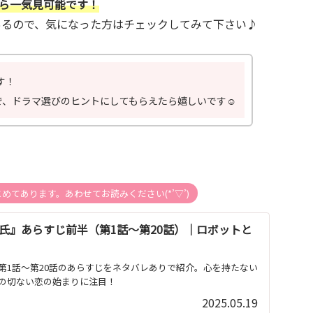
から一気見可能です！
あるので、気になった方はチェックしてみて下さい♪
す！
、ドラマ選びのヒントにしてもらえたら嬉しいです☺️
てあります。あわせてお読みください(*’▽’)
氏』あらすじ前半（第1話～第20話）｜ロボットと
第1話～第20話のあらすじをネタバレありで紹介。心を持たない
の切ない恋の始まりに注目！
2025.05.19