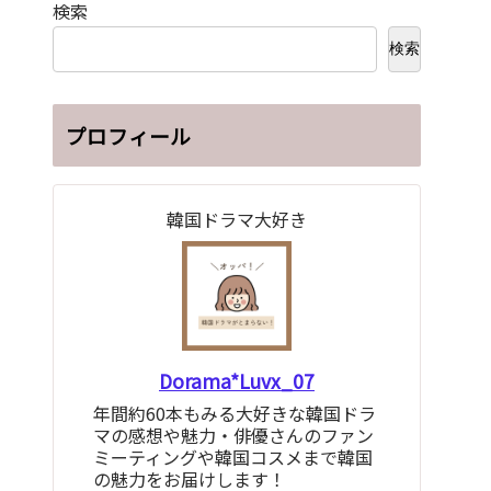
検索
検索
プロフィール
韓国ドラマ大好き
Dorama*Luvx_07
年間約60本もみる大好きな韓国ドラ
マの感想や魅力・俳優さんのファン
ミーティングや韓国コスメまで韓国
の魅力をお届けします！