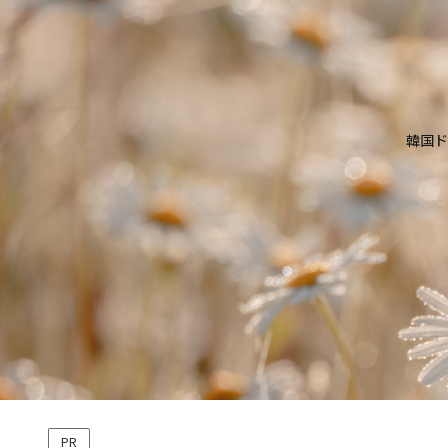
韓国ド
PR