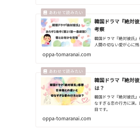
韓国ドラマ『絶対彼
考察
韓国ドラマ『絶対彼氏』
人間の切ない愛が心に残
oppa-tomaranai.com
韓国ドラマ『絶対彼
は？
韓国ドラマ『絶対彼氏』
なすぎる恋の行方に涙。
目です。
oppa-tomaranai.com