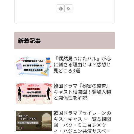
新着記事
『偶然見つけたハル』が心
に刺さる理由とは？感想と
見どころ3選
韓国ドラマ『秘密の監査』
キャスト相関図！登場人物
と関係性を解説
韓国ドラマ『セイレーンの
キス』キャスト一覧＆相関
図｜パク・ミニョン×ウ
ィ・ハジュン共演サスペン