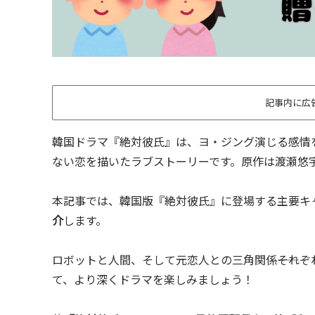
記事内に広
韓国ドラマ『絶対彼氏』は、ヨ・ジング演じる感情を持
ない恋を描いたラブストーリーです。原作は渡瀬悠
本記事では、韓国版『絶対彼氏』に登場する主要キ
介
します。
ロボットと人間、そして元恋人との三角関係――それ
て、より深くドラマを楽しみましょう！