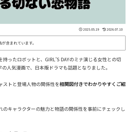
2025.05.19
2026.07.10
告が含まれています。
ったロボットと、GIRL’S DAYのミナ演じる女性との切
宇の人気漫画で、日本版ドラマも話題となりました。
ャストと登場人物の関係性を
相関図付きでわかりやすくご紹
ぞれのキャラクターの魅力と物語の関係性を事前にチェックし