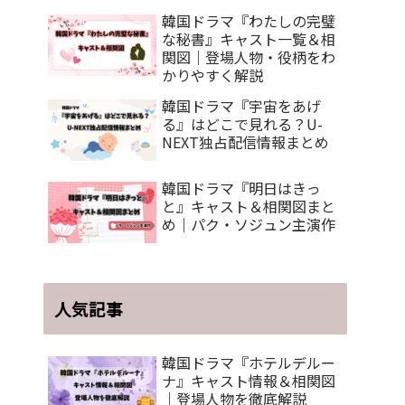
ス
韓国ドラマ『わたしの完璧
な秘書』キャスト一覧＆相
関図｜登場人物・役柄をわ
かりやすく解説
韓国ドラマ『宇宙をあげ
る』はどこで見れる？U-
NEXT独占配信情報まとめ
韓国ドラマ『明日はきっ
と』キャスト＆相関図まと
め｜パク・ソジュン主演作
人気記事
韓国ドラマ『ホテルデルー
ナ』キャスト情報＆相関図
｜登場人物を徹底解説